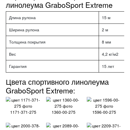
линолеума GraboSport Extreme
Длина рулона
15 м
Ширина рулона
2 м
Толщина покрытия
8 мм
Вес
4,2 кг/м2
Гарантия
15 лет
Цвета спортивного линолеума
GraboSport Extreme:
1171-371-275
1360-00-275
1596-00-275