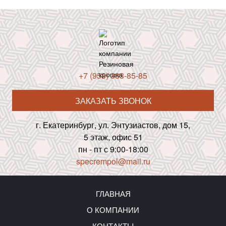
+7 (953) 383-85-85
ЗАКАЗАТЬ ЗВОНОК
г. Екатеринбург, ул. Энтузиастов, дом 15,
5 этаж, офис 51
пн - пт с 9:00-18:00
specrempol@mail.ru
ГЛАВНАЯ
О КОМПАНИИ
КОНТАКТЫ