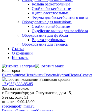
Кольца баскетбольные
Стойки баскетбольные
Щиты баскетбольные
Фермы для баскетбольного щита
Оборудование для волейбола
Стойки волейбольные
Судейские вышки для волейбола
Оборудование для футбола
Ворота футбольные
Оборудование для тенниса
Статьи
О компании
Контакты
Ваш город
Екатеринбург
Челябинск
Тюмень
Курган
Пермь
Сургут
+7 (953) 383-85-85
Заказать звонок
г. Екатеринбург, ул. Энтузиастов, дом 15,
5 этаж, офис 51
пн - пт с 9:00-18:00
specrempol@mail.ru
Главная
О компании
Контакты