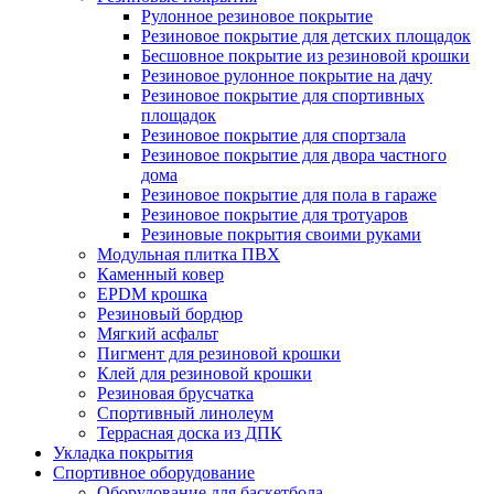
Рулонное резиновое покрытие
Резиновое покрытие для детских площадок
Бесшовное покрытие из резиновой крошки
Резиновое рулонное покрытие на дачу
Резиновое покрытие для спортивных
площадок
Резиновое покрытие для спортзала
Резиновое покрытие для двора частного
дома
Резиновое покрытие для пола в гараже
Резиновое покрытие для тротуаров
Резиновые покрытия своими руками
Модульная плитка ПВХ
Каменный ковер
EPDM крошка
Резиновый бордюр
Мягкий асфальт
Пигмент для резиновой крошки
Клей для резиновой крошки
Резиновая брусчатка
Спортивный линолеум
Террасная доска из ДПК
Укладка покрытия
Спортивное оборудование
Оборудование для баскетбола