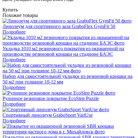
Купить
Похожие товары
Линолеум для спортивного зала GraboFlex GymFit 50
Подробнее
Укладка 1010 м2 резинового покрытия из окрашенной на
производстве резиновой крошки на стадионе БАЭС
Подробнее
Набор для самостоятельной укладки из резиновой крошки на
50 м2 при толщине 10-12 мм
Подробнее
Рулонное резиновое покрытие EcoStep Puzzle
Подробнее
Спортивный линолеум GraboSport VariUse
Подробнее
Покрытие из окрашенной резиновой SBR крошки территория