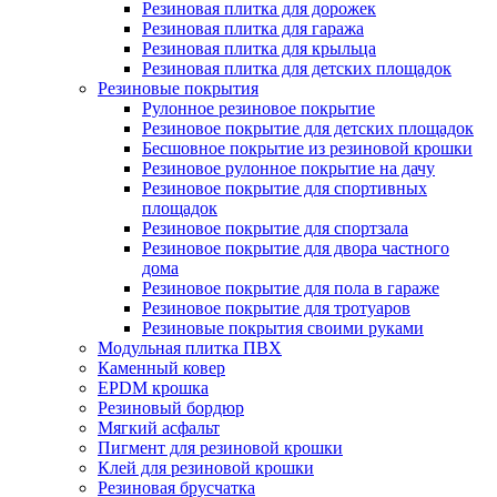
Резиновая плитка для дорожек
Резиновая плитка для гаража
Резиновая плитка для крыльца
Резиновая плитка для детских площадок
Резиновые покрытия
Рулонное резиновое покрытие
Резиновое покрытие для детских площадок
Бесшовное покрытие из резиновой крошки
Резиновое рулонное покрытие на дачу
Резиновое покрытие для спортивных
площадок
Резиновое покрытие для спортзала
Резиновое покрытие для двора частного
дома
Резиновое покрытие для пола в гараже
Резиновое покрытие для тротуаров
Резиновые покрытия своими руками
Модульная плитка ПВХ
Каменный ковер
EPDM крошка
Резиновый бордюр
Мягкий асфальт
Пигмент для резиновой крошки
Клей для резиновой крошки
Резиновая брусчатка