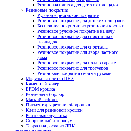
Резиновая плитка для детских площадок
Резиновые покрытия
Рулонное резиновое покрытие
Резиновое покрытие для детских площадок
Бесшовное покрытие из резиновой крошки
Резиновое рулонное покрытие на дачу
Резиновое покрытие для спортивных
площадок
Резиновое покрытие для спортзала
Резиновое покрытие для двора частного
дома
Резиновое покрытие для пола в гараже
Резиновое покрытие для тротуаров
Резиновые покрытия своими руками
Модульная плитка ПВХ
Каменный ковер
EPDM крошка
Резиновый бордюр
Мягкий асфальт
Пигмент для резиновой крошки
Клей для резиновой крошки
Резиновая брусчатка
Спортивный линолеум
Террасная доска из ДПК