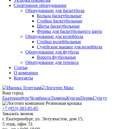
Укладка покрытия
Спортивное оборудование
Оборудование для баскетбола
Кольца баскетбольные
Стойки баскетбольные
Щиты баскетбольные
Фермы для баскетбольного щита
Оборудование для волейбола
Стойки волейбольные
Судейские вышки для волейбола
Оборудование для футбола
Ворота футбольные
Оборудование для тенниса
Статьи
О компании
Контакты
Ваш город
Екатеринбург
Челябинск
Тюмень
Курган
Пермь
Сургут
+7 (953) 383-85-85
Заказать звонок
г. Екатеринбург, ул. Энтузиастов, дом 15,
5 этаж, офис 51