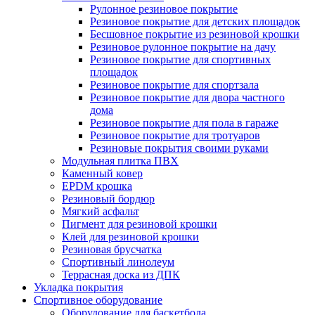
Рулонное резиновое покрытие
Резиновое покрытие для детских площадок
Бесшовное покрытие из резиновой крошки
Резиновое рулонное покрытие на дачу
Резиновое покрытие для спортивных
площадок
Резиновое покрытие для спортзала
Резиновое покрытие для двора частного
дома
Резиновое покрытие для пола в гараже
Резиновое покрытие для тротуаров
Резиновые покрытия своими руками
Модульная плитка ПВХ
Каменный ковер
EPDM крошка
Резиновый бордюр
Мягкий асфальт
Пигмент для резиновой крошки
Клей для резиновой крошки
Резиновая брусчатка
Спортивный линолеум
Террасная доска из ДПК
Укладка покрытия
Спортивное оборудование
Оборудование для баскетбола