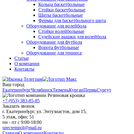
Кольца баскетбольные
Стойки баскетбольные
Щиты баскетбольные
Фермы для баскетбольного щита
Оборудование для волейбола
Стойки волейбольные
Судейские вышки для волейбола
Оборудование для футбола
Ворота футбольные
Оборудование для тенниса
Статьи
О компании
Контакты
Ваш город
Екатеринбург
Челябинск
Тюмень
Курган
Пермь
Сургут
+7 (953) 383-85-85
Заказать звонок
г. Екатеринбург, ул. Энтузиастов, дом 15,
5 этаж, офис 51
пн - пт с 9:00-18:00
specrempol@mail.ru
Главная
О компании
Контакты