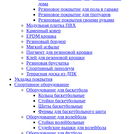
дома
Резиновое покрытие для пола в гараже
Резиновое покрытие для тротуаров
Резиновые покрытия своими руками
Модульная плитка ПВХ
Каменный ковер
EPDM крошка
Резиновый бордюр
Мягкий асфальт
Пигмент для резиновой крошки
Клей для резиновой крошки
Резиновая брусчатка
Спортивный линолеум
Террасная доска из ДПК
Укладка покрытия
Спортивное оборудование
Оборудование для баскетбола
Кольца баскетбольные
Стойки баскетбольные
Щиты баскетбольные
Фермы для баскетбольного щита
Оборудование для волейбола
Стойки волейбольные
Судейские вышки для волейбола
Оборудование для футбола