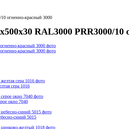
/10 огненно-красный 3000
0х500х30 RAL3000 PRR3000/10 
лтая сера 1016
рое окно 7040
ебесно-синий 5015