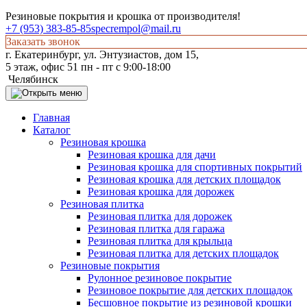
Резиновые покрытия и крошка от производителя!
+7 (953) 383-85-85
specrempol@mail.ru
Заказать звонок
г. Екатеринбург, ул. Энтузиастов, дом 15,
5 этаж, офис 51 пн - пт с 9:00-18:00
Челябинск
Главная
Каталог
Резиновая крошка
Резиновая крошка для дачи
Резиновая крошка для спортивных покрытий
Резиновая крошка для детских площадок
Резиновая крошка для дорожек
Резиновая плитка
Резиновая плитка для дорожек
Резиновая плитка для гаража
Резиновая плитка для крыльца
Резиновая плитка для детских площадок
Резиновые покрытия
Рулонное резиновое покрытие
Резиновое покрытие для детских площадок
Бесшовное покрытие из резиновой крошки