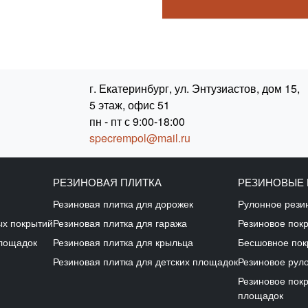
г. Екатеринбург, ул. Энтузиастов, дом 15,
5 этаж, офис 51
пн - пт с 9:00-18:00
specrempol@mail.ru
РЕЗИНОВАЯ ПЛИТКА
РЕЗИНОВЫЕ
Резиновая плитка для дорожек
Рулонное рези
ых покрытий
Резиновая плитка для гаража
Резиновое пок
площадок
Резиновая плитка для крыльца
Бесшовное пок
Резиновая плитка для детских площадок
Резиновое рул
Резиновое пок
площадок