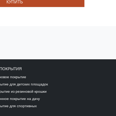
КУПИТЬ
 ПОКРЫТИЯ
новое покрытие
рытие для детских площадок
рытие из резиновой крошки
онное покрытие на дачу
рытие для спортивных