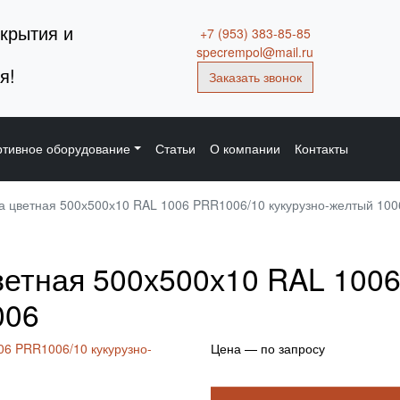
крытия и
+7 (953) 383-85-85
specrempol@mail.ru
я!
Заказать звонок
тивное оборудование
Статьи
О компании
Контакты
а цветная 500х500х10 RAL 1006 PRR1006/10 кукурузно-желтый 100
ветная 500х500х10 RAL 100
006
Цена — по запросу