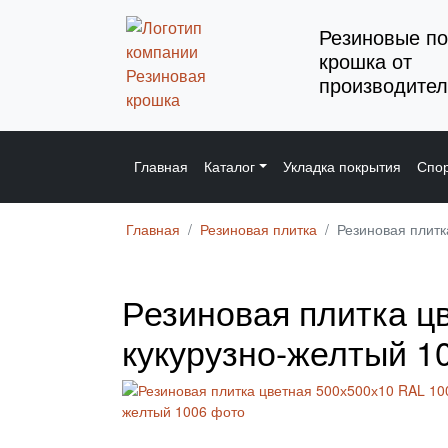
Резиновые по
крошка от
производител
Главная
Каталог
Укладка покрытия
Спор
Главная
Резиновая плитка
Резиновая плитк
Резиновая плитка ц
кукурузно-желтый 1